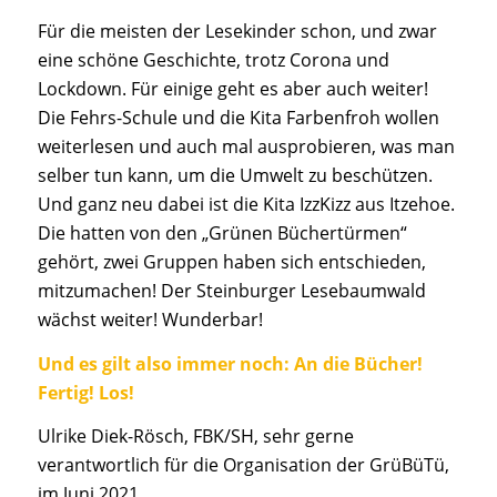
Für die meisten der Lesekinder schon, und zwar
eine schöne Geschichte, trotz Corona und
Lockdown. Für einige geht es aber auch weiter!
Die Fehrs-Schule und die Kita Farbenfroh wollen
weiterlesen und auch mal ausprobieren, was man
selber tun kann, um die Umwelt zu beschützen.
Und ganz neu dabei ist die Kita IzzKizz aus Itzehoe.
Die hatten von den „Grünen Büchertürmen“
gehört, zwei Gruppen haben sich entschieden,
mitzumachen! Der Steinburger Lesebaumwald
wächst weiter! Wunderbar!
Und es gilt also immer noch: An die Bücher!
Fertig! Los!
Ulrike Diek-Rösch, FBK/SH, sehr gerne
verantwortlich für die Organisation der GrüBüTü,
im Juni 2021