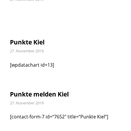
Punkte Kiel
27. November 2019
[wpdatachart id=13]
Punkte melden Kiel
27. November 2019
[contact-form-7 id=“7652″ title=“Punkte Kiel“]