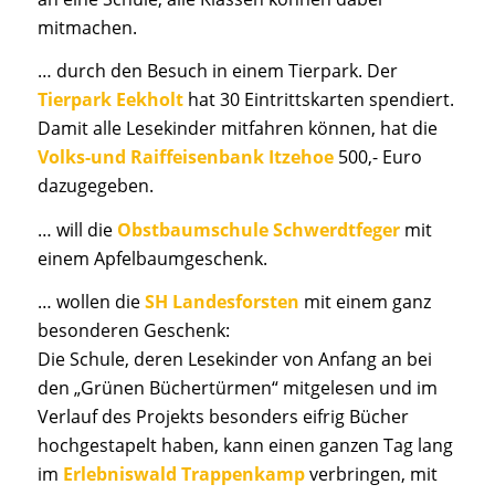
mitmachen.
… durch den Besuch in einem Tierpark. Der
Tierpark Eekholt
hat 30 Eintrittskarten spendiert.
Damit alle Lesekinder mitfahren können, hat die
Volks-und Raiffeisenbank
Itzehoe
500,- Euro
dazugegeben.
… will die
Obst
b
aumschule Schwerdtfeger
mit
einem Apfelbaumgeschenk.
… wollen die
SH Landesforsten
mit einem ganz
besonderen Geschenk:
Die Schule, deren Lesekinder von Anfang an bei
den „Grünen Büchertürmen“ mitgelesen und im
Verlauf des Projekts besonders eifrig Bücher
hochgestapelt haben, kann einen ganzen Tag lang
im
Erlebniswald Trappenkamp
verbringen, mit