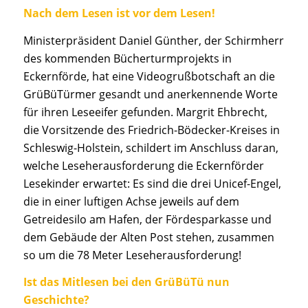
Nach dem Lesen ist vor dem Lesen!
Ministerpräsident Daniel Günther, der Schirmherr
des kommenden Bücherturmprojekts in
Eckernförde, hat eine Videogrußbotschaft an die
GrüBüTürmer gesandt und anerkennende Worte
für ihren Leseeifer gefunden. Margrit Ehbrecht,
die Vorsitzende des Friedrich-Bödecker-Kreises in
Schleswig-Holstein, schildert im Anschluss daran,
welche Leseherausforderung die Eckernförder
Lesekinder erwartet: Es sind die drei Unicef-Engel,
die in einer luftigen Achse jeweils auf dem
Getreidesilo am Hafen, der Fördesparkasse und
dem Gebäude der Alten Post stehen, zusammen
so um die 78 Meter Leseherausforderung!
Is
t das Mitlesen bei den GrüBüTü nun
Geschichte?