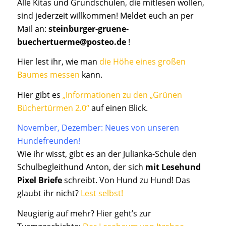
Alle Kitas und Grundschulen, die mitlesen wollen,
sind jederzeit willkommen! Meldet euch an per
Mail an:
steinburger-gruene-
buechertuerme@posteo.de
!
Hier lest ihr, wie man
die Höhe eines großen
Baumes messen
kann.
Hier gibt es
„Informationen zu den „Grünen
Büchertürmen 2.0“
auf einen Blick.
November, Dezember: Neues von unseren
Hundefreunden!
Wie ihr wisst, gibt es an der Julianka-Schule den
Schulbegleithund Anton, der sich
mit Lesehund
Pixel Briefe
schreibt. Von Hund zu Hund! Das
glaubt ihr nicht?
Lest selbst!
Neugierig auf mehr? Hier geht’s zur