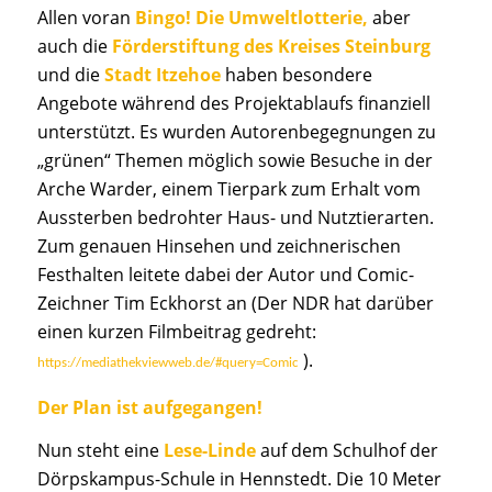
Allen voran
Bingo! Die Umweltlotterie,
aber
auch
die
Förderstiftung des Kreises Steinburg
und die
Stadt Itzehoe
haben besondere
Angebote während des Projektablaufs finanziell
unterstützt. Es wurden Autorenbegegnungen zu
„grünen“ Themen möglich sowie Besuche in der
Arche Warder, einem Tierpark zum Erhalt vom
Aussterben bedrohter Haus- und Nutztierarten.
Zum genauen Hinsehen und zeichnerischen
Festhalten leitete dabei der Autor und Comic-
Zeichner Tim Eckhorst an (Der NDR hat darüber
einen kurzen Filmbeitrag gedreht:
).
https://mediathekviewweb.de/#query=Comic
Der Plan ist aufgegangen!
Nun steht eine
Lese-
L
inde
auf dem Schulhof der
Dörpskampus-Schule in Hennstedt. Die 10 Meter