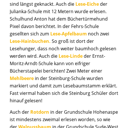
sind längst geknackt. Auch die
Lese-
E
iche
der
Julianka-Schule mit 12 Metern wurde erlesen.
Schulhund Anton hat dem Büchertürmehund
Pixel davon berichtet. In der Fehrs-Schule
gesellten sich zum
Lese-Apfelbaum
noch zwei
Lese-Hainbuchen.
So groß ist dort der
Lesehunger, dass noch weiter baumhoch gelesen
werden wird. Auch die
Lese-Linde
der Ernst-
Moritz-Arndt-Schule kann von eifriger
Bücherstapelei berichten! Zwei Meter einer
Mehlbeere
in der Steinburg-Schule wurden
markiert und damit zum Lesebaumstamm erklärt.
Fast viermal haben sich die Steinburg Schüler dort
hinauf gelesen!
Auch der
Rotdorn
in der Grundschule Hohenaspe
ist mindestens zweimal erlesen worden, so wie
der
Walnussbaum
in der Grundschule Sude-West