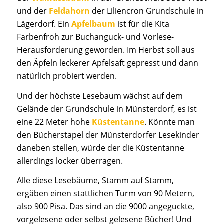
und der
Feldahorn
der Liliencron Grundschule in
Lägerdorf. Ein
Apfelbaum
ist für die Kita
Farbenfroh zur Buchanguck- und Vorlese-
Herausforderung geworden. Im Herbst soll aus
den Äpfeln leckerer Apfelsaft gepresst und dann
natürlich probiert werden.
Und der höchste Lesebaum wächst auf dem
Gelände der Grundschule in Münsterdorf, es ist
eine 22 Meter hohe
Küstentanne
. Könnte man
den Bücherstapel der Münsterdorfer Lesekinder
daneben stellen, würde der die Küstentanne
allerdings locker überragen.
Alle diese Lesebäume, Stamm auf Stamm,
ergäben einen stattlichen Turm von 90 Metern,
also 900 Pisa. Das sind an die 9000 angeguckte,
vorgelesene oder selbst gelesene Bücher! Und