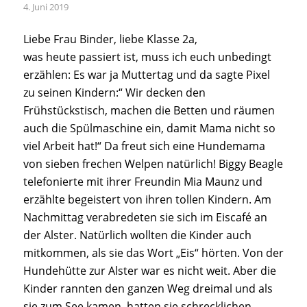
4. Juni 2019
Liebe Frau Binder, liebe Klasse 2a,
was heute passiert ist, muss ich euch unbedingt
erzählen: Es war ja Muttertag und da sagte Pixel
zu seinen Kindern:“ Wir decken den
Frühstückstisch, machen die Betten und räumen
auch die Spülmaschine ein, damit Mama nicht so
viel Arbeit hat!“ Da freut sich eine Hundemama
von sieben frechen Welpen natürlich! Biggy Beagle
telefonierte mit ihrer Freundin Mia Maunz und
erzählte begeistert von ihren tollen Kindern. Am
Nachmittag verabredeten sie sich im Eiscafé an
der Alster. Natürlich wollten die Kinder auch
mitkommen, als sie das Wort „Eis“ hörten. Von der
Hundehütte zur Alster war es nicht weit. Aber die
Kinder rannten den ganzen Weg dreimal und als
sie zum See kamen, hatten sie schrecklichen