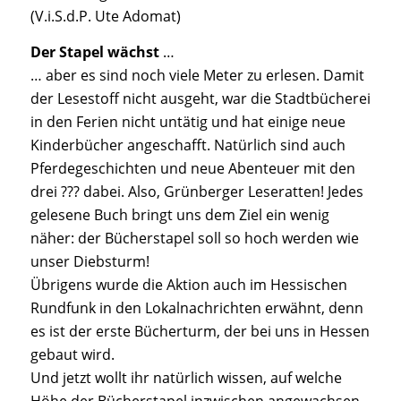
(V.i.S.d.P. Ute Adomat)
Der Stapel wächst
…
… aber es sind noch viele Meter zu erlesen. Damit
der Lesestoff nicht ausgeht, war die Stadtbücherei
in den Ferien nicht untätig und hat einige neue
Kinderbücher angeschafft. Natürlich sind auch
Pferdegeschichten und neue Abenteuer mit den
drei ??? dabei. Also, Grünberger Leseratten! Jedes
gelesene Buch bringt uns dem Ziel ein wenig
näher: der Bücherstapel soll so hoch werden wie
unser Diebsturm!
Übrigens wurde die Aktion auch im Hessischen
Rundfunk in den Lokalnachrichten erwähnt, denn
es ist der erste Bücherturm, der bei uns in Hessen
gebaut wird.
Und jetzt wollt ihr natürlich wissen, auf welche
Höhe der Bücherstapel inzwischen angewachsen