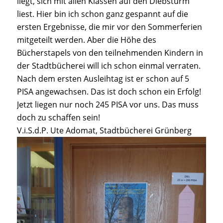
liegt, sich mit allen Klassen auf den Diebsturm
liest. Hier bin ich schon ganz gespannt auf die
ersten Ergebnisse, die mir vor den Sommerferien
mitgeteilt werden. Aber die Höhe des
Bücherstapels von den teilnehmenden Kindern in
der Stadtbücherei will ich schon einmal verraten.
Nach dem ersten Ausleihtag ist er schon auf 5
PISA angewachsen. Das ist doch schon ein Erfolg!
Jetzt liegen nur noch 245 PISA vor uns. Das muss
doch zu schaffen sein!
V.i.S.d.P. Ute Adomat, Stadtbücherei Grünberg