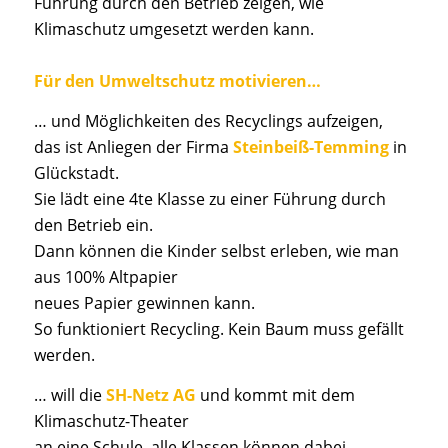
Führung durch den Betrieb zeigen, wie
Klimaschutz umgesetzt werden kann.
Für den Umweltschutz motivieren…
… und Möglichkeiten des Recyclings aufzeigen,
das ist Anliegen der Firma
Steinbeiß-Temming
in
Glückstadt.
Sie lädt eine 4te Klasse zu einer Führung durch
den Betrieb ein.
Dann können die Kinder selbst erleben, wie man
aus 100% Altpapier
neues Papier gewinnen kann.
So funktioniert Recycling. Kein Baum muss gefällt
werden.
… will die
SH-Netz AG
und
kommt mit dem
Klimaschutz-Theater
an eine Schule, alle Klassen können dabei