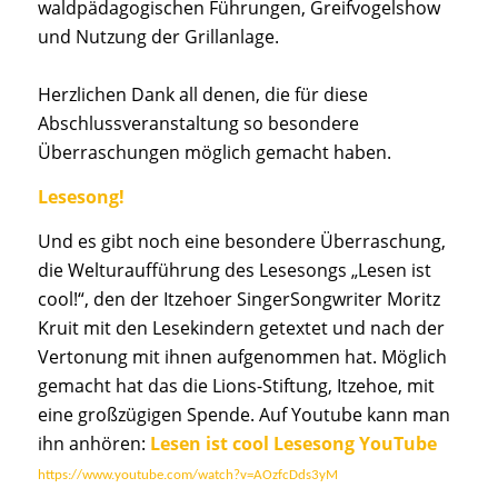
waldpädagogischen Führungen, Greifvogelshow
und Nutzung der Grillanlage.
Herzlichen Dank all denen, die für diese
Abschlussveranstaltung so besondere
Überraschungen möglich gemacht haben.
Lesesong!
Und es gibt noch eine besondere Überraschung,
die Welturaufführung des Lesesongs „Lesen ist
cool!“, den der Itzehoer SingerSongwriter Moritz
Kruit mit den Lesekindern getextet und nach der
Vertonung mit ihnen aufgenommen hat. Möglich
gemacht hat das die Lions-Stiftung, Itzehoe, mit
eine großzügigen Spende. Auf Youtube kann man
ihn anhören:
Lesen ist cool Lesesong
Y
ouTube
https://www.youtube.com/watch?v=AOzfcDds3yM