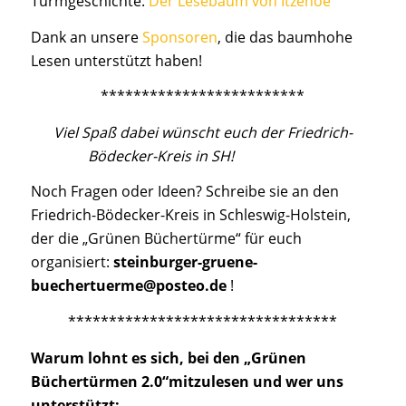
Turmgeschichte:
Der Lesebaum von Itzehoe
Dank an unsere
Sponsoren
, die das baumhohe
Lesen unterstützt haben!
*************************
Viel Spaß dabei wünscht euch der Friedrich-
Bödecker-Kreis in SH!
Noch Fragen oder Ideen? Schreibe sie an den
Friedrich-Bödecker-Kreis in Schleswig-Holstein,
der die „Grünen Büchertürme“ für euch
organisiert:
steinburger-gruene-
buechertuerme@posteo.de
!
*********************************
Warum lohnt es sich, bei den „Grünen
Büchertürmen 2.0“mitzulesen und wer uns
unterstützt: