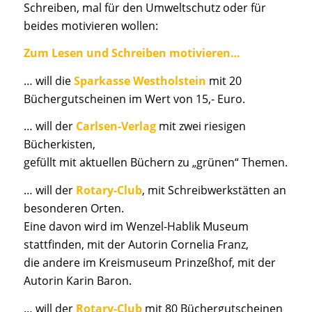
Schreiben, mal für den Umweltschutz oder für
beides motivieren wollen:
Zum Lesen und Schreiben motivieren…
… will die
Sparkasse Westholstein
mit 20
Büchergutscheinen im Wert von 15,- Euro.
… will der
Carlsen-Verlag
mit zwei riesigen
Bücherkisten,
gefüllt mit aktuellen Büchern zu „grünen“ Themen.
… will der
Rotary-Club
, mit Schreibwerkstätten an
besonderen Orten.
Eine davon wird im Wenzel-Hablik Museum
stattfinden, mit der Autorin Cornelia Franz,
die andere im Kreismuseum Prinzeßhof, mit der
Autorin Karin Baron.
… will der
Rotary-Club
mit 80 Büchergutscheinen