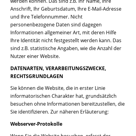
werden können. Das sind z.B. Ihr Name, Ihre
Anschrift, Ihr Geburtsdatum, Ihre E-Mail-Adresse
und Ihre Telefonnummer. Nicht
personenbezogene Daten sind dagegen
Informationen allgemeiner Art, mit deren Hilfe
Ihre Identität nicht festgestellt werden kann. Das
sind z.B. statistische Angaben, wie die Anzahl der
Nutzer einer Website.
DATENARTEN, VERARBEITUNGS­ZWECKE,
RECHTSGRUNDLAGEN
Sie können die Website, die in erster Linie
informatorischen Charakter hat, grundsätzlich
besuchen ohne Informationen bereitzustellen, die
Sie identifizieren. Zur näheren Erläuterung:
Webserver-Protokolle
Wenn Sie die Website besuchen, erfasst der