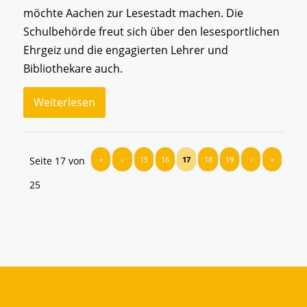
möchte Aachen zur Lesestadt machen. Die
Schulbehörde freut sich über den lesesportlichen
Ehrgeiz und die engagierten Lehrer und
Bibliothekare auch.
Weiterlesen
Seite 17 von
«
‹
15
16
17
18
19
›
»
25