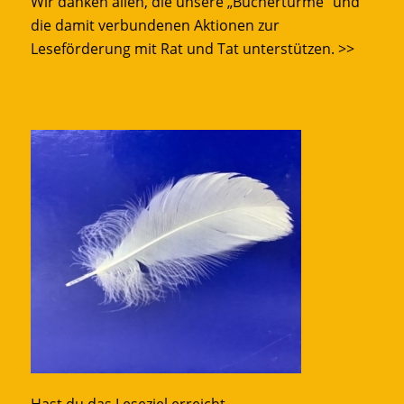
Wir danken allen, die unsere „Büchertürme“ und
die damit verbundenen Aktionen zur
Leseförderung mit Rat und Tat unterstützen.
>>
Hast du das Leseziel erreicht,