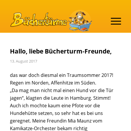
Hallo, liebe Bücherturm-Freunde,
13. August 2017
das war doch diesmal ein Traumsommer 2017!
Regen im Norden, Affenhitze im Süden.
„Da mag man nicht mal einen Hund vor die Tür
jagen“, klagten die Leute in Hamburg. Stimmt!
Auch ich mochte kaum eine Pfote vor die
Hundehütte setzen, so sehr hat es bei uns
geregnet. Meine Freundin Mia Maunz vom
Kamikatze-Orchester bekam richtig