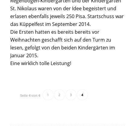
Regenbogen-Kindergarten und der Kindergarten
St. Nikolaus waren von der Idee begeistert und
erlasen ebenfalls jeweils 250 Pisa. Startschuss war
das Küppelfest im September 2014.
Die Ersten hatten es bereits bereits vor
Weihnachten geschafft sich auf den Turm zu
lesen, gefolgt von den beiden Kindergärten im
Januar 2015.
Eine wirklich tolle Leistung!
1
2
3
4
Seite 4 von 4