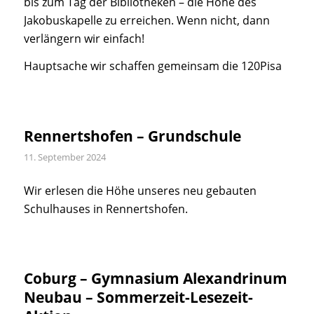
bis zum Tag der Bibliotheken – die Höhe des
Jakobuskapelle zu erreichen. Wenn nicht, dann
verlängern wir einfach!
Hauptsache wir schaffen gemeinsam die 120Pisa
Rennertshofen – Grundschule
11. September 2024
Wir erlesen die Höhe unseres neu gebauten
Schulhauses in Rennertshofen.
Coburg – Gymnasium Alexandrinum
Neubau – Sommerzeit-Lesezeit-