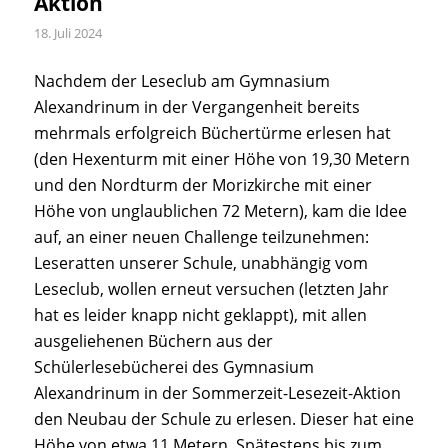
Aktion
18. Juli 2024
Nachdem der Leseclub am Gymnasium
Alexandrinum in der Vergangenheit bereits
mehrmals erfolgreich Büchertürme erlesen hat
(den Hexenturm mit einer Höhe von 19,30 Metern
und den Nordturm der Morizkirche mit einer
Höhe von unglaublichen 72 Metern), kam die Idee
auf, an einer neuen Challenge teilzunehmen:
Leseratten unserer Schule, unabhängig vom
Leseclub, wollen erneut versuchen (letzten Jahr
hat es leider knapp nicht geklappt), mit allen
ausgeliehenen Büchern aus der
Schülerlesebücherei des Gymnasium
Alexandrinum in der Sommerzeit-Lesezeit-Aktion
den Neubau der Schule zu erlesen. Dieser hat eine
Höhe von etwa 11 Metern. Spätestens bis zum