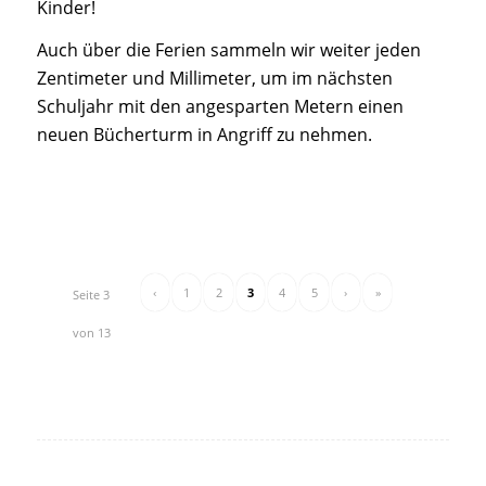
Kinder!
Auch über die Ferien sammeln wir weiter jeden
Zentimeter und Millimeter, um im nächsten
Schuljahr mit den angesparten Metern einen
neuen Bücherturm in Angriff zu nehmen.
‹
1
2
3
4
5
›
»
Seite 3
von 13