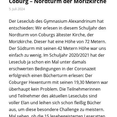
Coburg – Nordturm der Morizkirche
5. Juli 2024
Der Leseclub des Gymnasium Alexandrinum hat
entschieden: Wir erlesen in diesem Schuljahr den
Nordturm von Coburgs ältester Kirche, der
Morizkirche. Dieser hat eine Höhe von 72 Metern.
Der Südturm mit seinen 42 Metern Höhe war uns
einfach zu wenig. Im Schuljahr 2020/2021 hat der
Leseclub ja schon ein Mal unter damals
erschwerten Bedingungen in der Coronazeit
erfolgreich einen Bücherturm erlesen: Der
Coburger Hexenturm mit seinen 19,30 Metern war
überhaupt kein Problem. Die Teilnehmerinnen
und Teilnehmer des aktuellen Leseclubs sind
voller Elan und leihen sich schon fleißig Bücher
aus, um diese besondere Challenge zu meistern.
Mal sehen, ob die 15 lesebegeisterten Leseratten