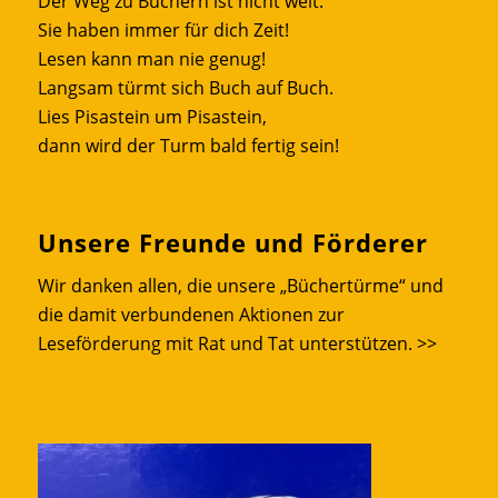
Der Weg zu Büchern ist nicht weit.
Sie haben immer für dich Zeit!
Lesen kann man nie genug!
Langsam türmt sich Buch auf Buch.
Lies Pisastein um Pisastein,
dann wird der Turm bald fertig sein!
Unsere Freunde und Förderer
Wir danken allen, die unsere „Büchertürme“ und
die damit verbundenen Aktionen zur
Leseförderung mit Rat und Tat unterstützen.
>>