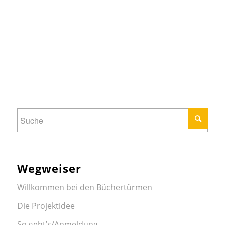
Wegweiser
Willkommen bei den Büchertürmen
Die Projektidee
So geht’s/Anmeldung