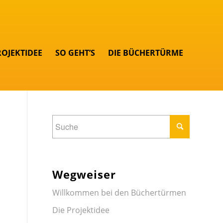
ROJEKTIDEE
SO GEHT’S
DIE BÜCHERTÜRME
Wegweiser
Willkommen bei den Büchertürmen
Die Projektidee