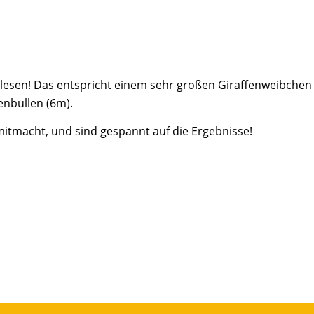
rlesen! Das entspricht einem sehr großen Giraffenweibchen
enbullen (6m).
g mitmacht, und sind gespannt auf die Ergebnisse!