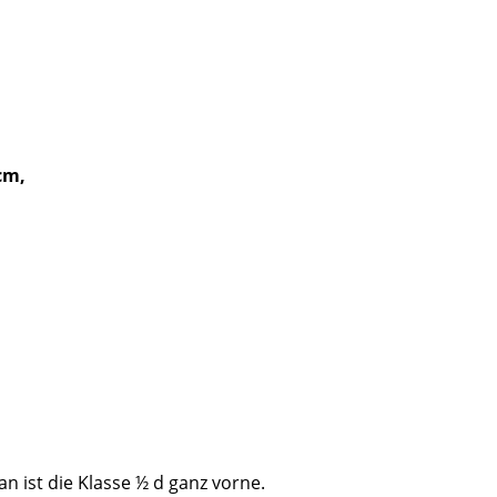
cm,
n ist die Klasse ½ d ganz vorne.