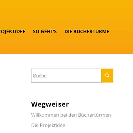
ROJEKTIDEE
SO GEHT’S
DIE BÜCHERTÜRME
Wegweiser
Willkommen bei den Büchertürmen
Die Projektidee