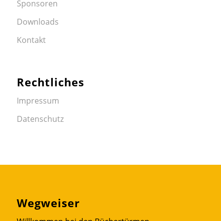
Sponsoren
Downloads
Kontakt
Rechtliches
Impressum
Datenschutz
Wegweiser