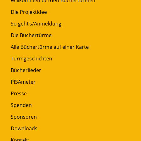
Willkommen bei den Büchertürmen
Die Projektidee
So geht’s/Anmeldung
Die Büchertürme
Alle Büchertürme auf einer Karte
Turmgeschichten
Bücherlieder
PISAmeter
Presse
Spenden
Sponsoren
Downloads
Kontakt