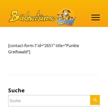
[contact-form-7 id=“2651″ title=“Punkte
Greifswald“]
Suche