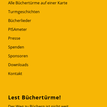
Alle Büchertürme auf einer Karte
Turmgeschichten
Bücherlieder
PISAmeter
Presse
Spenden
Sponsoren
Downloads
Kontakt
Lest Büchertürme!
Der Weg zu Büchern ist nicht weit.