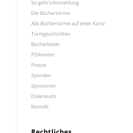
e
So geht’s/Anmeldung
Die Büchertürme
Alle Büchertürme auf einer Karte
Turmgeschichten
Bücherlieder
PISAmeter
Presse
Spenden
Sponsoren
Downloads
Kontakt
Rechtliches