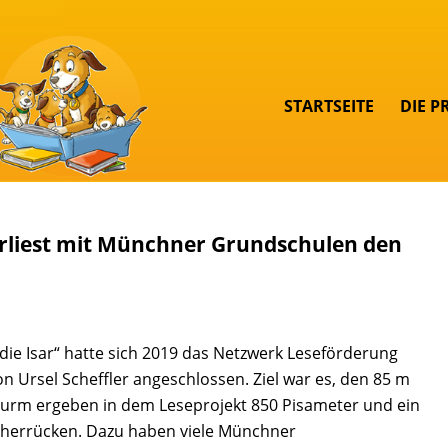
STARTSEITE
DIE P
liest mit Münchner Grundschulen den
ie Isar“ hatte sich 2019 das Netzwerk Leseförderung
Ursel Scheffler angeschlossen. Ziel war es, den 85 m
urm ergeben in dem Leseprojekt 850 Pisameter und ein
cherrücken. Dazu haben viele Münchner