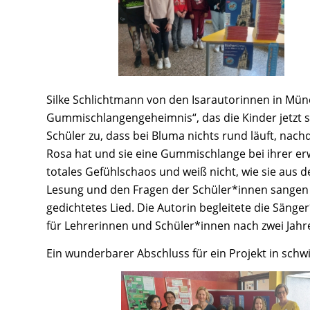
Silke Schlichtmann von den Isarautorinnen in Mü
Gummischlangengeheimnis“, das die Kinder jetzt s
Schüler zu, dass bei Bluma nichts rund läuft, nach
Rosa hat und sie eine Gummischlange bei ihrer erw
totales Gefühlschaos und weiß nicht, wie sie aus
Lesung und den Fragen der Schüler*innen sangen 
gedichtetes Lied. Die Autorin begleitete die Säng
für Lehrerinnen und Schüler*innen nach zwei Jahr
Ein wunderbarer Abschluss für ein Projekt in schwi