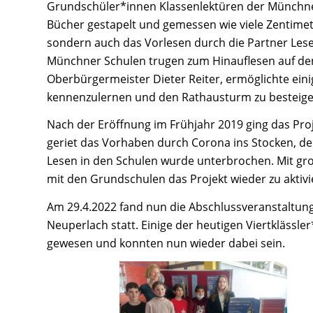
Grundschüler*innen Klassenlektüren der Münchner
Bücher gestapelt und gemessen wie viele Zentimete
sondern auch das Vorlesen durch die Partner Lesef
Münchner Schulen trugen zum Hinauflesen auf den
Oberbürgermeister Dieter Reiter, ermöglichte ei
kennenzulernen und den Rathausturm zu besteige
Nach der Eröffnung im Frühjahr 2019 ging das Proj
geriet das Vorhaben durch Corona ins Stocken, 
Lesen in den Schulen wurde unterbrochen. Mit g
mit den Grundschulen das Projekt wieder zu aktivi
Am 29.4.2022 fand nun die Abschlussveranstaltun
Neuperlach statt. Einige der heutigen Viertkläss
gewesen und konnten nun wieder dabei sein.