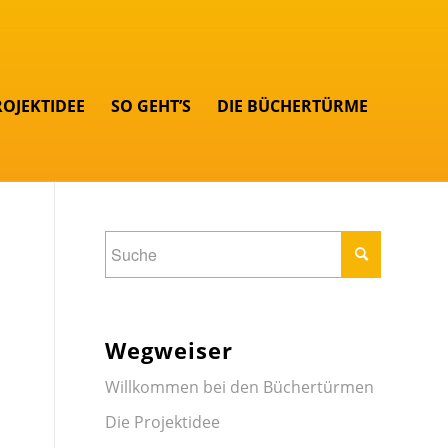
ROJEKTIDEE
SO GEHT’S
DIE BÜCHERTÜRME
Wegweiser
Willkommen bei den Büchertürmen
Die Projektidee