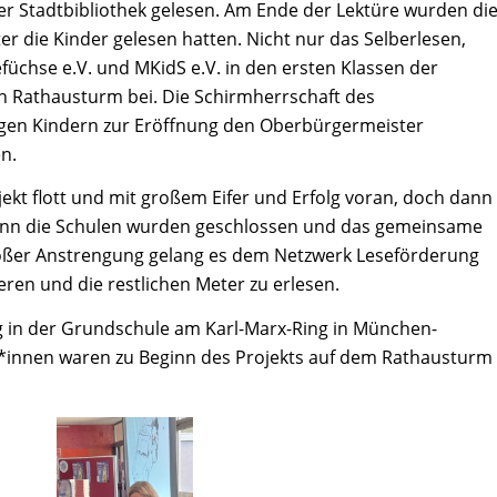
 Stadtbibliothek gelesen. Am Ende der Lektüre wurden di
r die Kinder gelesen hatten. Nicht nur das Selberlesen,
üchse e.V. und MKidS e.V. in den ersten Klassen der
 Rathausturm bei. Die Schirmherrschaft des
nigen Kindern zur Eröffnung den Oberbürgermeister
n.
ekt flott und mit großem Eifer und Erfolg voran, doch dann
denn die Schulen wurden geschlossen und das gemeinsame
roßer Anstrengung gelang es dem Netzwerk Leseförderung
eren und die restlichen Meter zu erlesen.
g in der Grundschule am Karl-Marx-Ring in München-
ler*innen waren zu Beginn des Projekts auf dem Rathausturm