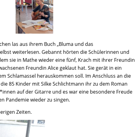
nchen las aus ihrem Buch „Bluma und das
elbst weiterlesen. Gebannt hörten die Schülerinnen und
dem sie in Mathe wieder eine fünf, Krach mit ihrer Freundin
achsenen Freundin Alice geklaut hat. Sie gerät in ein
 dem Schlamassel herauskommen soll. Im Anschluss an die
die 85 Kinder mit Silke Schlichtmann ihr zu dem Roman
er*innen auf der Gitarre und es war eine besondere Freude
en Pandemie wieder zu singen.
erigen Zeiten.