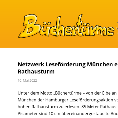
Netzwerk Leseförderung München er
Rathausturm
10. Mai 2022
Unter dem Motto „Büchertürme – von der Elbe an d
München der Hamburger Leseförderungsaktion von 
hohen Rathausturm zu erlesen. 85 Meter Rathaust
Pisameter sind 10 cm übereinandergestapelte Bü