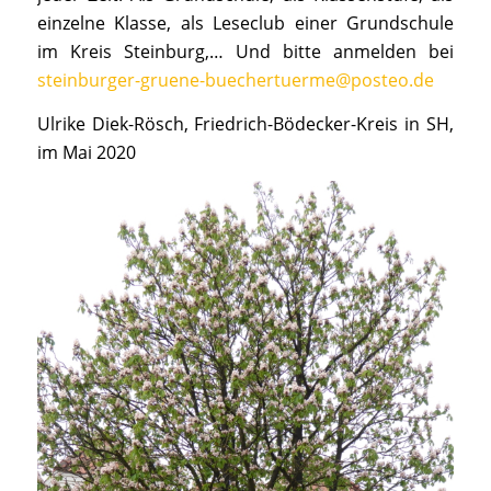
einzelne Klasse, als Leseclub einer Grundschule
im Kreis Steinburg,… Und bitte anmelden bei
steinburger-gruene-buechertuerme@posteo.de
Ulrike Diek-Rösch, Friedrich-Bödecker-Kreis in SH,
im Mai 2020