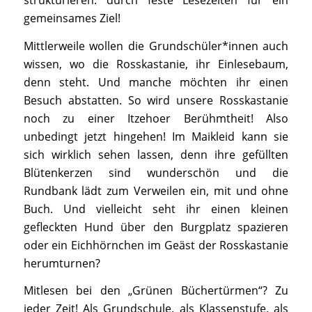
strukturieren: durch feste Lesezeiten für ein
gemeinsames Ziel!
Mittlerweile wollen die Grundschüler*innen auch
wissen, wo die Rosskastanie, ihr Einlesebaum,
denn steht. Und manche möchten ihr einen
Besuch abstatten. So wird unsere Rosskastanie
noch zu einer Itzehoer Berühmtheit! Also
unbedingt jetzt hingehen! Im Maikleid kann sie
sich wirklich sehen lassen, denn ihre gefüllten
Blütenkerzen sind wunderschön und die
Rundbank lädt zum Verweilen ein, mit und ohne
Buch. Und vielleicht seht ihr einen kleinen
gefleckten Hund über den Burgplatz spazieren
oder ein Eichhörnchen im Geäst der Rosskastanie
herumturnen?
Mitlesen bei den „Grünen Büchertürmen“? Zu
jeder Zeit! Als Grundschule, als Klassenstufe, als