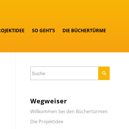
ROJEKTIDEE
SO GEHT’S
DIE BÜCHERTÜRME
Wegweiser
Willkommen bei den Büchertürmen
Die Projektidee