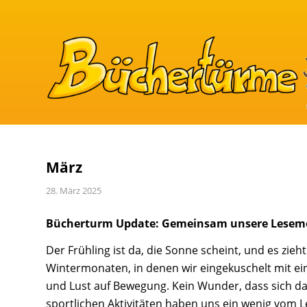
März
28. März 2025
Bücherturm Update: Gemeinsam unsere Lesemo
Der Frühling ist da, die Sonne scheint, und es zie
Wintermonaten, in denen wir eingekuschelt mit ein
und Lust auf Bewegung. Kein Wunder, dass sich da
sportlichen Aktivitäten haben uns ein wenig vom L