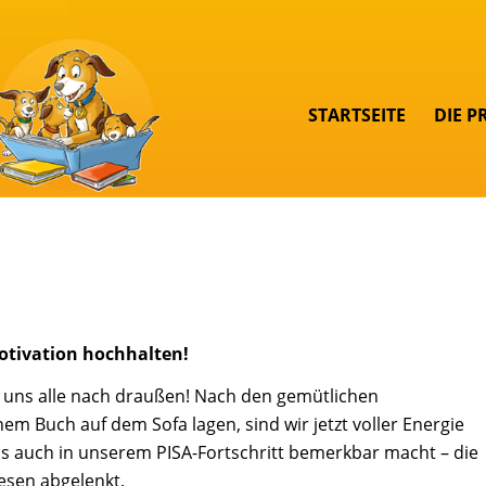
STARTSEITE
DIE P
tivation hochhalten!
ht uns alle nach draußen! Nach den gemütlichen
em Buch auf dem Sofa lagen, sind wir jetzt voller Energie
s auch in unserem PISA-Fortschritt bemerkbar macht – die
esen abgelenkt.