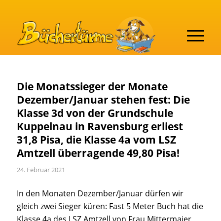
Die Monatssieger der Monate
Dezember/Januar stehen fest: Die
Klasse 3d von der Grundschule
Kuppelnau in Ravensburg erliest
31,8 Pisa, die Klasse 4a vom LSZ
Amtzell überragende 49,80 Pisa!
24. Februar 2021
In den Monaten Dezember/Januar dürfen wir
gleich zwei Sieger küren: Fast 5 Meter Buch hat die
Klasse 4a des LSZ Amtzell von Frau Mittermaier