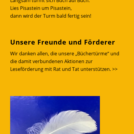
Langsam türmt sich Buch auf Buch.
Lies Pisastein um Pisastein,
dann wird der Turm bald fertig sein!
Unsere Freunde und Förderer
Wir danken allen, die unsere „Büchertürme“ und
die damit verbundenen Aktionen zur
Leseförderung mit Rat und Tat unterstützen.
>>