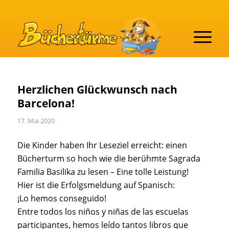
Herzlichen Glückwunsch nach
Barcelona!
17. Mai 2020
Die Kinder haben Ihr Leseziel erreicht: einen
Bücherturm so hoch wie die berühmte Sagrada
Familia Basilika zu lesen – Eine tolle Leistung!
Hier ist die Erfolgsmeldung auf Spanisch:
¡Lo hemos conseguido!
Entre todos los niños y niñas de las escuelas
participantes, hemos leído tantos libros que