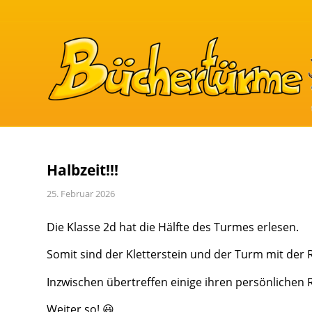
Halbzeit!!!
25. Februar 2026
Die Klasse 2d hat die Hälfte des Turmes erlesen.
Somit sind der Kletterstein und der Turm mit der 
Inzwischen übertreffen einige ihren persönlichen
Weiter so! 😃