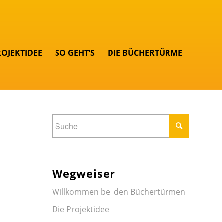
ROJEKTIDEE
SO GEHT’S
DIE BÜCHERTÜRME
Wegweiser
Willkommen bei den Büchertürmen
Die Projektidee