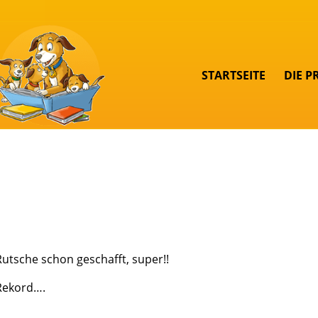
STARTSEITE
DIE P
Rutsche schon geschafft, super!!
 Rekord….