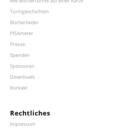
Alle Büchertürme auf einer Karte
Turmgeschichten
Bücherlieder
PISAmeter
Presse
Spenden
Sponsoren
Downloads
Kontakt
Rechtliches
Impressum