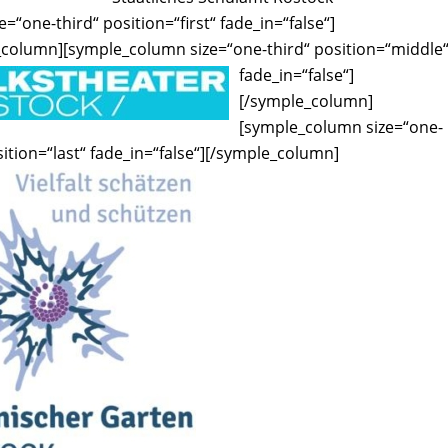
=“one-third“ position=“first“ fade_in=“false“]
_column][symple_column size=“one-third“ position=“middle
fade_in=“false“]
[/symple_column]
[symple_column size=“one-
ition=“last“ fade_in=“false“]
[/symple_column]