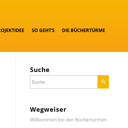
ROJEKTIDEE
SO GEHT’S
DIE BÜCHERTÜRME
Suche
Wegweiser
Willkommen bei den Büchertürmen