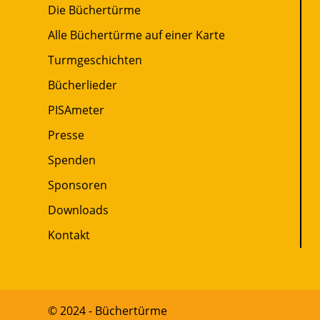
Die Büchertürme
Alle Büchertürme auf einer Karte
Turmgeschichten
Bücherlieder
PISAmeter
Presse
Spenden
Sponsoren
Downloads
Kontakt
© 2024 - Büchertürme