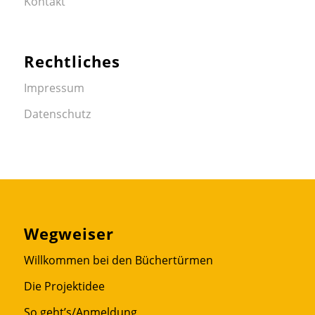
Kontakt
Rechtliches
Impressum
Datenschutz
Wegweiser
Willkommen bei den Büchertürmen
Die Projektidee
So geht’s/Anmeldung