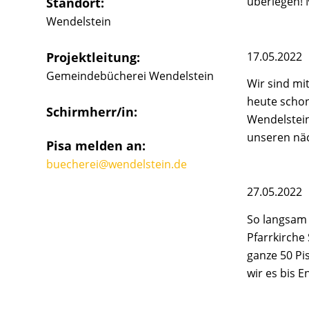
überlegen! 
Standort:
Wendelstein
17.05.2022
Projektleitung:
Gemeindebücherei Wendelstein
Wir sind mit
heute schon
Schirmherr/in:
Wendelstein
unseren nä
Pisa melden an:
buecherei@wendelstein.de
27.05.2022
So langsam 
Pfarrkirche
ganze 50 Pis
wir es bis 