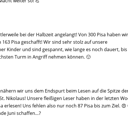
Macht weiter so! 💪
tlerweile bei der Halbzeit angelangt! Von 300 Pisa haben wir
 163 Pisa geschafft! Wir sind sehr stolz auf unsere
er Kinder und sind gespannt, wie lange es noch dauert, bis
chsten Turm in Angriff nehmen können. 🙂
nähern wir uns dem Endspurt beim Lesen auf die Spitze de
 St. Nikolaus! Unsere fleißigen Leser haben in der letzten W
a erlesen! Uns fehlen also nur noch 87 Pisa bis zum Ziel. 😍
Ende Juni schaffen…?