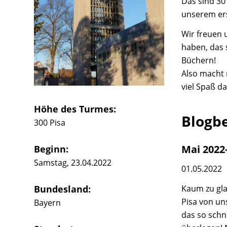
Das sind 30
unserem er
Wir freuen 
haben, das 
Büchern!
Also macht 
viel Spaß da
Höhe des Turmes:
Blogb
300 Pisa
Mai 2022-
Beginn:
Samstag, 23.04.2022
01.05.2022
Bundesland:
Kaum zu gla
Pisa von un
Bayern
das so schn