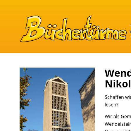
Wende
Niko
Schaffen wi
lesen?
Wir als Gem
Wendelstein