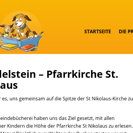
STARTSEITE
DIE P
lstein – Pfarrkirche St.
laus
r es, uns gemeinsam auf die Spitze der St Nikolaus-Kirche z
eindebücherei haben uns das Ziel gesetzt, mit allen
er Kindern die Höhe der Pfarrkirche St Nikolaus zu erlesen.