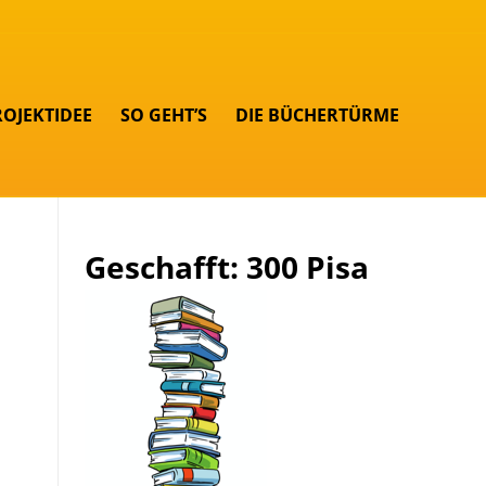
ROJEKTIDEE
SO GEHT’S
DIE BÜCHERTÜRME
Geschafft: 300 Pisa
u