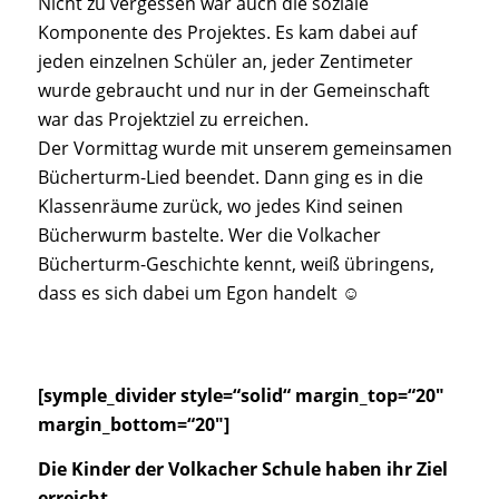
Nicht zu vergessen war auch die soziale
Komponente des Projektes. Es kam dabei auf
jeden einzelnen Schüler an, jeder Zentimeter
wurde gebraucht und nur in der Gemeinschaft
war das Projektziel zu erreichen.
Der Vormittag wurde mit unserem gemeinsamen
Bücherturm-Lied beendet. Dann ging es in die
Klassenräume zurück, wo jedes Kind seinen
Bücherwurm bastelte. Wer die Volkacher
Bücherturm-Geschichte kennt, weiß übringens,
dass es sich dabei um Egon handelt ☺
[symple_divider style=“solid“ margin_top=“20″
margin_bottom=“20″]
Die Kinder der Volkacher Schule haben ihr Ziel
erreicht…