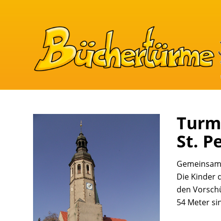
Turm
St. P
Gemeinsam 
Die Kinder 
den Vorschü
54 Meter si