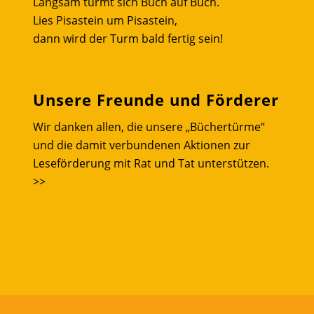
Langsam türmt sich Buch auf Buch.
Lies Pisastein um Pisastein,
dann wird der Turm bald fertig sein!
Unsere Freunde und Förderer
Wir danken allen, die unsere „Büchertürme“
und die damit verbundenen Aktionen zur
Leseförderung mit Rat und Tat unterstützen.
>>