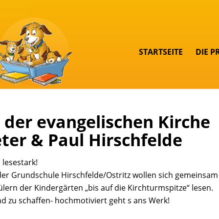
STARTSEITE
DIE P
 der evangelischen Kirche
eter & Paul Hirschfelde
lesestark!
der Grundschule Hirschfelde/Ostritz wollen sich gemeinsam
lern der Kindergärten „bis auf die Kirchturmspitze“ lesen.
nd zu schaffen- hochmotiviert geht s ans Werk!