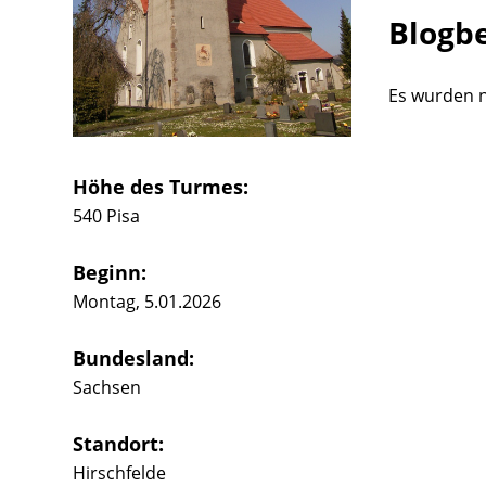
Blogb
Es wurden n
Höhe des Turmes:
540 Pisa
Beginn:
Montag, 5.01.2026
Bundesland:
Sachsen
Standort:
Hirschfelde