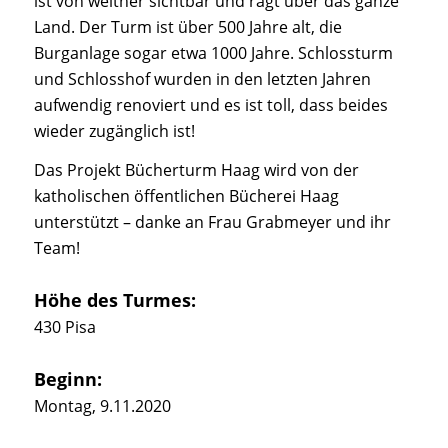
ist von weither sichtbar und ragt über das ganze
Land. Der Turm ist über 500 Jahre alt, die
Burganlage sogar etwa 1000 Jahre. Schlossturm
und Schlosshof wurden in den letzten Jahren
aufwendig renoviert und es ist toll, dass beides
wieder zugänglich ist!
Das Projekt Bücherturm Haag wird von der
katholischen öffentlichen Bücherei Haag
unterstützt – danke an Frau Grabmeyer und ihr
Team!
Höhe des Turmes:
430 Pisa
Beginn:
Montag, 9.11.2020