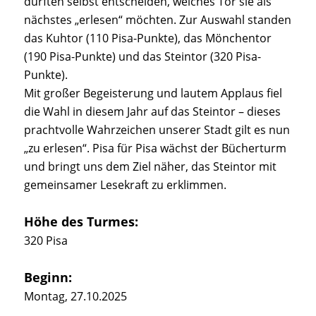
durften selbst entscheiden, welches Tor sie als
nächstes „erlesen“ möchten. Zur Auswahl standen
das Kuhtor (110 Pisa-Punkte), das Mönchentor
(190 Pisa-Punkte) und das Steintor (320 Pisa-
Punkte).
Mit großer Begeisterung und lautem Applaus fiel
die Wahl in diesem Jahr auf das Steintor – dieses
prachtvolle Wahrzeichen unserer Stadt gilt es nun
„zu erlesen“. Pisa für Pisa wächst der Bücherturm
und bringt uns dem Ziel näher, das Steintor mit
gemeinsamer Lesekraft zu erklimmen.
Höhe des Turmes:
320 Pisa
Beginn:
Montag, 27.10.2025