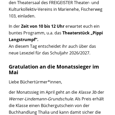
den Theatersaal des FREIGEISTER Theater- und
Kulturkollektiv-Vereins in Marienehe, Fischerweg
103, einladen.
In der
Zeit von 10 bis 12 Uhr
erwartet euch ein
buntes Programm, u.a. das
Theaterstück „Pippi
Langstrumpf“.
An diesem Tag entscheidet ihr auch über das
neue Leseziel für das Schuljahr 2026/2027.
Gratulation an die Monatssieger im
Mai
Liebe Büchertürmer*innen,
der Monatssieg im April geht an die
Klasse 3b
der
Werner-Lindemann-Grundschule
. Als Preis erhält
die Klasse einen Büchergutschein von der
Buchhandlung Thalia und kann damit sicher die