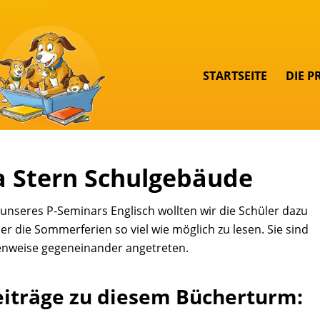
STARTSEITE
DIE P
a Stern Schulgebäude
nseres P-Seminars Englisch wollten wir die Schüler dazu
er die Sommerferien so viel wie möglich zu lesen. Sie sind
enweise gegeneinander angetreten.
eiträge zu diesem Bücherturm: