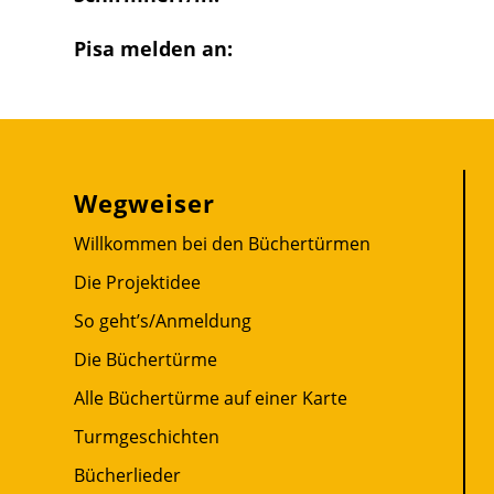
Pisa melden an:
Wegweiser
Willkommen bei den Büchertürmen
Die Projektidee
So geht’s/Anmeldung
Die Büchertürme
Alle Büchertürme auf einer Karte
Turmgeschichten
Bücherlieder