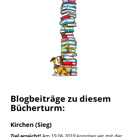
Blogbeiträge zu diesem
Bücherturm:
Kirchen (Sieg)
Ziel erreicht!
Am 19.06.2019 konnten wir mit der