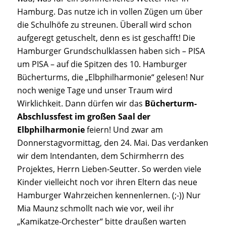
Hamburg. Das nutze ich in vollen Zügen um über
die Schulhöfe zu streunen. Überall wird schon
aufgeregt getuschelt, denn es ist geschafft! Die
Hamburger Grundschulklassen haben sich – PISA
um PISA – auf die Spitzen des 10. Hamburger
Bücherturms, die „Elbphilharmonie“ gelesen! Nur
noch wenige Tage und unser Traum wird
Wirklichkeit. Dann dürfen wir das
Bücherturm-
Abschlussfest im großen Saal der
Elbphilharmonie
feiern! Und zwar am
Donnerstagvormittag, den 24. Mai. Das verdanken
wir dem Intendanten, dem Schirmherrn des
Projektes, Herrn Lieben-Seutter. So werden viele
Kinder vielleicht noch vor ihren Eltern das neue
Hamburger Wahrzeichen kennenlernen. (;-)) Nur
Mia Maunz schmollt nach wie vor, weil ihr
„Kamikatze-Orchester“ bitte draußen warten