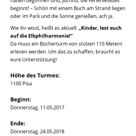
haben begonnen und, juchhu, die Ferienlesezeit
beginnt! – Schön mit einem Buch am Strand liegen
oder im Park und die Sonne genießen, ach ja.
Wie ihr wisst, heißt es aktuell:
„Kinder, lest euch
auf die Elbphilharmonie!“
Da muss ein Bücherturm von stolzen 110 Metern
erlesen werden. Um das zu schaffen, braucht es
eure Unterstützung!
Höhe des Turmes:
1100 Pisa
Beginn:
Donnerstag, 11.05.2017
Ende:
Donnerstag, 24.05.2018