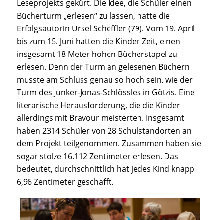
Leseprojekts gekürt. Die Idee, die Schüler einen
Bücherturm „erlesen“ zu lassen, hatte die
Erfolgsautorin Ursel Scheffler (79). Vom 19. April
bis zum 15. Juni hatten die Kinder Zeit, einen
insgesamt 18 Meter hohen Bücherstapel zu
erlesen. Denn der Turm an gelesenen Büchern
musste am Schluss genau so hoch sein, wie der
Turm des Junker-Jonas-Schlössles in Götzis. Eine
literarische Herausforderung, die die Kinder
allerdings mit Bravour meisterten. Insgesamt
haben 2314 Schüler von 28 Schulstandorten an
dem Projekt teilgenommen. Zusammen haben sie
sogar stolze 16.112 Zentimeter erlesen. Das
bedeutet, durchschnittlich hat jedes Kind knapp
6,96 Zentimeter geschafft.