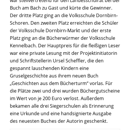
war stellvertretend für den Landesschulrat bei der
Buch am Bach zu Gast und kürte die Gewinner.
Der dritte Platz ging an die Volksschule Dornbirn-
Schoren. Den zweiten Platz erreichten die Schüler
der Volksschule Dornbirn-Markt und der erste
Platz ging an die Bücherwürmer der Volksschule
Kennelbach. Der Hauptpreis für die fleißigen Leser
war eine private Lesung mit der Projektinitiatorin
und Schriftstellerin Ursel Scheffler, die den
gespannt lauschenden Kindern eine
Gruselgeschichte aus ihrem neuen Buch
„Geschichten aus dem Bücherturm“ vorlas. Für
die Plätze zwei und drei wurden Büchergutscheine
im Wert von je 200 Euro verlost. Außerdem
bekamen alle drei Siegerschulen als Erinnerung
eine Urkunde und eine handsignierte Ausgabe
des neuesten Buches der Autorin geschenkt.