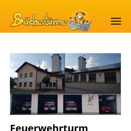
Feuerwehrturm