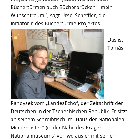
Büchertürmen auch Bücherbrücken – mein
Wunschtraum!“, sagt Ursel Scheffler, die
Initiatorin des Büchertürme-Projektes.
Das ist
Tomás
Randysek vom „LandesEcho“, der Zeitschrift der
Deutschen in der Tschechischen Republik. Er sitzt
an seinem Schreibtisch im „Haus der Nationalen
Minderheiten“ (in der Nähe des Prager
Nationalmuseums) von wo aus er mit seinen