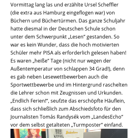
Vormittag lang las und erzählte Ursel Scheffler
(die extra aus Hamburg eingeflogen war) von
Büchern und Büchertürmen. Das ganze Schuljahr
hatte diesmal in der Deutschen Schule schon
unter dem Schwerpunkt „Lesen“ gestanden. So
war es kein Wunder, dass die hoch motivierten
Schüler mehr PISA als erforderlich gelesen haben!
Es waren „heiße“ Tage (nicht nur wegen der
Außentemperatur von schlappen 34 Grad!), denn
es gab neben Lesewettbewerben auch die
Sportwettbewerbe und im Hintergrund raschelten
die Lehrer schon mit Zeugnissen und Urkunden.
„Endlich Ferien!“, seufzte das erschöpfte Häuflein,
dass sich schließlich zum Abschiedsfoto für den
Journalisten Tomás Randysék vom „LandesEcho“
vor dem selbst getalteten „Turmposter“ einfand.