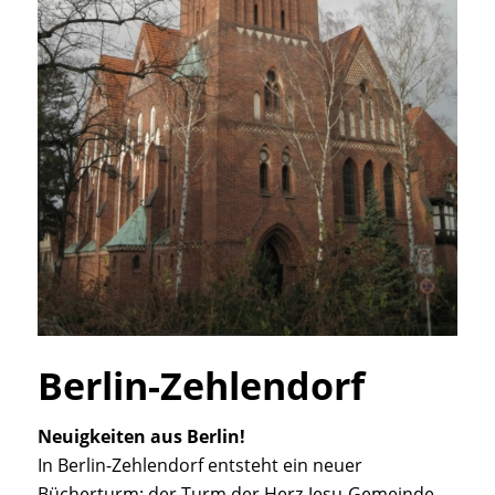
Berlin-Zehlendorf
Neuigkeiten aus Berlin!
In Berlin-Zehlendorf entsteht ein neuer
Bücherturm: der Turm der Herz-Jesu-Gemeinde