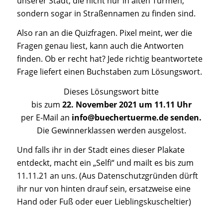
unserer Stadt, die nicht nur in alten Türmen,
sondern sogar in Straßennamen zu finden sind.
Also ran an die Quizfragen. Pixel meint, wer die
Fragen genau liest, kann auch die Antworten
finden. Ob er recht hat? Jede richtig beantwortete
Frage liefert einen Buchstaben zum Lösungswort.
Dieses Lösungswort bitte
bis zum
22. November 2021 um 11.11 Uhr
per E-Mail an
info@buechertuerme.de senden.
Die Gewinnerklassen werden ausgelost.
Und falls ihr in der Stadt eines dieser Plakate
entdeckt, macht ein „Selfi“ und mailt es bis zum
11.11.21 an uns. (Aus Datenschutzgründen dürft
ihr nur von hinten drauf sein, ersatzweise eine
Hand oder Fuß oder euer Lieblingskuscheltier)