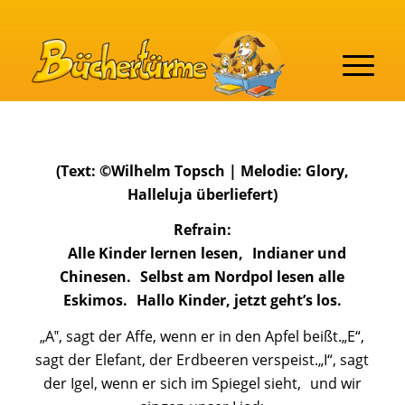
(Text: ©Wilhelm Topsch | Melodie: Glory,
Halleluja überliefert)
Refrain:
Alle Kinder lernen lesen, Indianer und
Chinesen. Selbst am Nordpol lesen alle
Eskimos. Hallo Kinder, jetzt geht’s los.
„A‟, sagt der Affe, wenn er in den Apfel beißt.„E“,
sagt der Elefant, der Erdbeeren verspeist.„I“, sagt
der Igel, wenn er sich im Spiegel sieht, und wir