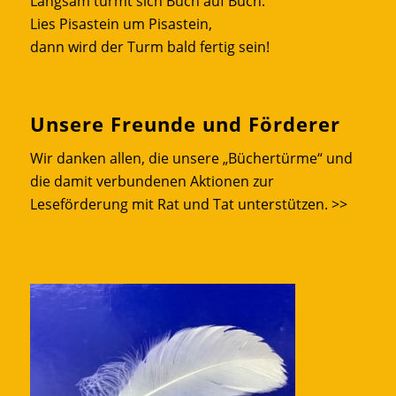
Langsam türmt sich Buch auf Buch.
Lies Pisastein um Pisastein,
dann wird der Turm bald fertig sein!
Unsere Freunde und Förderer
Wir danken allen, die unsere „Büchertürme“ und
die damit verbundenen Aktionen zur
Leseförderung mit Rat und Tat unterstützen.
>>