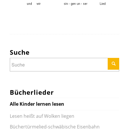
Suche
Bücherlieder
Alle Kinder lernen lesen
Lesen heißt auf Wolken liegen
Büchertürmelied-schwäbische Eisenbahn