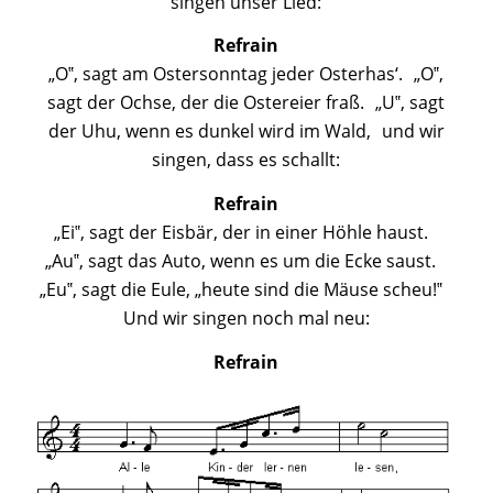
singen unser Lied:
Refrain
„O‟, sagt am Ostersonntag jeder Osterhas‘. „O‟,
sagt der Ochse, der die Ostereier fraß. „U‟, sagt
der Uhu, wenn es dunkel wird im Wald, und wir
singen, dass es schallt:
Refrain
„Ei‟, sagt der Eisbär, der in einer Höhle haust.
„Au‟, sagt das Auto, wenn es um die Ecke saust.
„Eu‟, sagt die Eule, „heute sind die Mäuse scheu!‟
Und wir singen noch mal neu:
Refrain