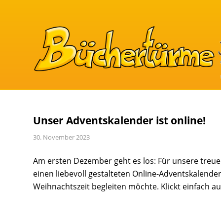
Unser Adventskalender ist online!
30. November 2023
Am ersten Dezember geht es los: Für unsere treue
einen liebevoll gestalteten Online-Adventskalende
Weihnachtszeit begleiten möchte. Klickt einfach au