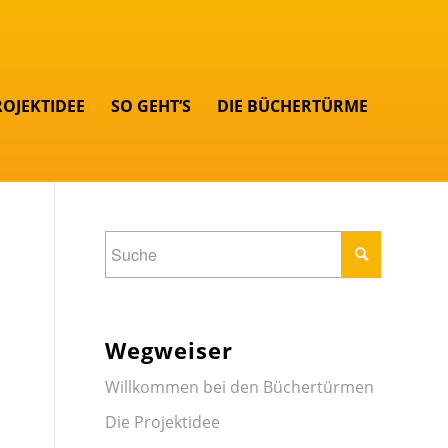
ROJEKTIDEE
SO GEHT’S
DIE BÜCHERTÜRME
Wegweiser
Willkommen bei den Büchertürmen
Die Projektidee