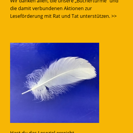
Wir danken allen, die unsere „Büchertürme“ und
die damit verbundenen Aktionen zur
Leseförderung mit Rat und Tat unterstützen.
>>
Hast du das Leseziel erreicht,