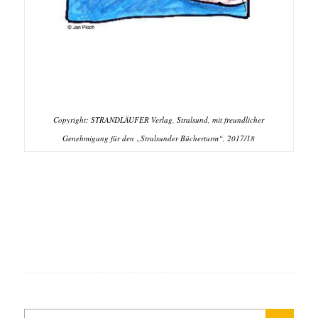
Copyright: STRANDLÄUFER Verlag, Stralsund, mit freundlicher
Genehmigung für den „Stralsunder Bücherturm“, 2017/18