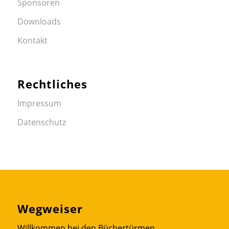
Sponsoren
Downloads
Kontakt
Rechtliches
Impressum
Datenschutz
Wegweiser
Willkommen bei den Büchertürmen