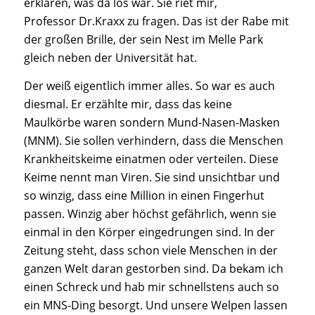
erklären, was da los war. Sie riet mir,
Professor Dr.Kraxx zu fragen. Das ist der Rabe mit
der großen Brille, der sein Nest im Melle Park
gleich neben der Universität hat.
Der weiß eigentlich immer alles. So war es auch
diesmal. Er erzählte mir, dass das keine
Maulkörbe waren sondern Mund-Nasen-Masken
(MNM). Sie sollen verhindern, dass die Menschen
Krankheitskeime einatmen oder verteilen. Diese
Keime nennt man Viren. Sie sind unsichtbar und
so winzig, dass eine Million in einen Fingerhut
passen. Winzig aber höchst gefährlich, wenn sie
einmal in den Körper eingedrungen sind. In der
Zeitung steht, dass schon viele Menschen in der
ganzen Welt daran gestorben sind. Da bekam ich
einen Schreck und hab mir schnellstens auch so
ein MNS-Ding besorgt. Und unsere Welpen lassen