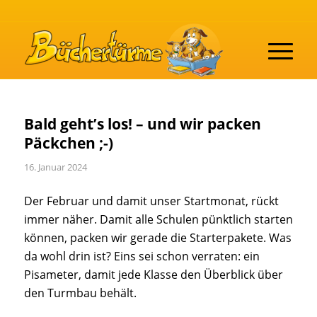
Bald geht’s los! – und wir packen
Päckchen ;-)
16. Januar 2024
Der Februar und damit unser Startmonat, rückt
immer näher. Damit alle Schulen pünktlich starten
können, packen wir gerade die Starterpakete. Was
da wohl drin ist? Eins sei schon verraten: ein
Pisameter, damit jede Klasse den Überblick über
den Turmbau behält.