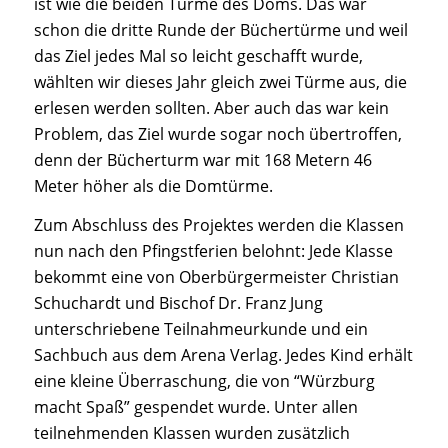
ist wie die beiden Türme des Doms. Das war
schon die dritte Runde der Büchertürme und weil
das Ziel jedes Mal so leicht geschafft wurde,
wählten wir dieses Jahr gleich zwei Türme aus, die
erlesen werden sollten. Aber auch das war kein
Problem, das Ziel wurde sogar noch übertroffen,
denn der Bücherturm war mit 168 Metern 46
Meter höher als die Domtürme.
Zum Abschluss des Projektes werden die Klassen
nun nach den Pfingstferien belohnt: Jede Klasse
bekommt eine von Oberbürgermeister Christian
Schuchardt und Bischof Dr. Franz Jung
unterschriebene Teilnahmeurkunde und ein
Sachbuch aus dem Arena Verlag. Jedes Kind erhält
eine kleine Überraschung, die von “Würzburg
macht Spaß” gespendet wurde. Unter allen
teilnehmenden Klassen wurden zusätzlich